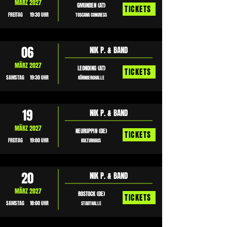
MÄRZ 2027
GMUNDEN (AT)
TICKETS
FREITAG
19:30 UHR
TOSCANA CONGRESS
06
NIK P. & BAND
MÄRZ 2027
LEONDING (AT)
TICKETS
SAMSTAG
19:30 UHR
KÜRNBERGHALLE
19
NIK P. & BAND
MÄRZ 2027
NEURUPPIN (DE)
TICKETS
FREITAG
19:00 UHR
KULTURHAUS
20
NIK P. & BAND
MÄRZ 2027
ROSTOCK (DE)
TICKETS
SAMSTAG
18:00 UHR
STADTHALLE