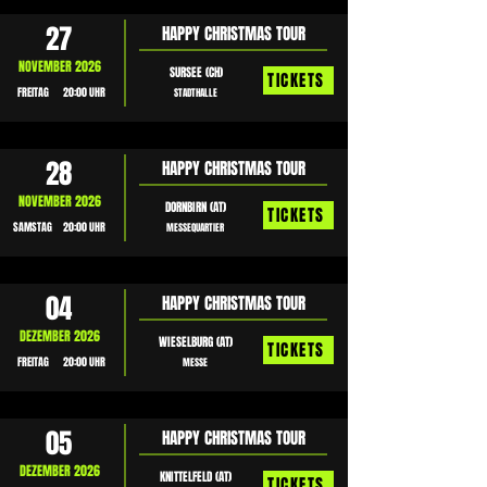
27
HAPPY CHRISTMAS TOUR
NOVEMBER 2026
SURSEE (CH)
TICKETS
FREITAG
20:00 UHR
STADTHALLE
28
HAPPY CHRISTMAS TOUR
NOVEMBER 2026
DORNBIRN (AT)
TICKETS
SAMSTAG
20:00 UHR
MESSEQUARTIER
04
HAPPY CHRISTMAS TOUR
DEZEMBER 2026
WIESELBURG (AT)
TICKETS
FREITAG
20:00 UHR
MESSE
05
HAPPY CHRISTMAS TOUR
DEZEMBER 2026
KNITTELFELD (AT)
TICKETS