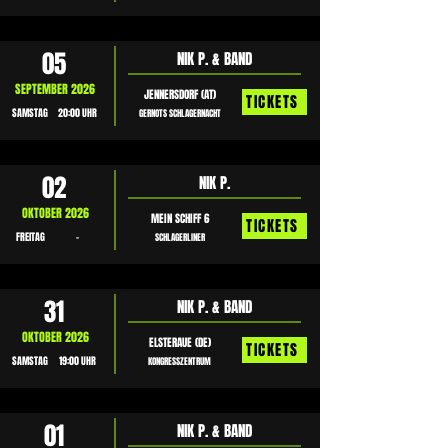
05
NIK P. & BAND
SEPTEMBER 2026
JENNERSDORF (AT)
TICKETS
SAMSTAG
20:00 UHR
GERNOTS SCHLAGERNACHT
02
NIK P.
OKTOBER 2026
MEIN SCHIFF 6
TICKETS
FREITAG
-
SCHLAGERLINER
31
NIK P. & BAND
OKTOBER 2026
ELSTERAUE (DE)
TICKETS
SAMSTAG
19:00 UHR
KONGRESSZENTRUM
01
NIK P. & BAND