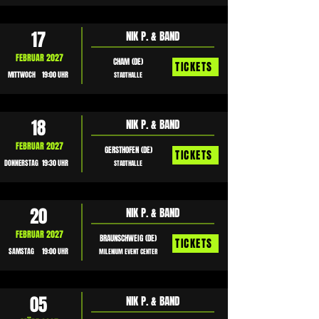
17
NIK P. & BAND
FEBRUAR 2027
CHAM (DE)
TICKETS
MITTWOCH
19:00 UHR
STADTHALLE
18
NIK P. & BAND
FEBRUAR 2027
GERSTHOFEN (DE)
TICKETS
DONNERSTAG
19:30 UHR
STADTHALLE
20
NIK P. & BAND
FEBRUAR 2027
BRAUNSCHWEIG (DE)
TICKETS
SAMSTAG
19:00 UHR
MILENIUM EVENT CENTER
05
NIK P. & BAND