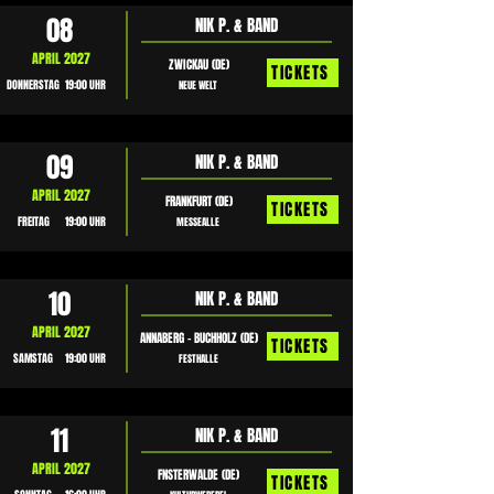
08
NIK P. & BAND
APRIL 2027
ZWICKAU (DE)
TICKETS
DONNERSTAG
19:00 UHR
NEUE WELT
09
NIK P. & BAND
APRIL 2027
FRANKFURT (DE)
TICKETS
FREITAG
19:00 UHR
MESSEALLE
10
NIK P. & BAND
APRIL 2027
ANNABERG - BUCHHOLZ (DE)
TICKETS
SAMSTAG
19:00 UHR
FESTHALLE
11
NIK P. & BAND
APRIL 2027
FNSTERWALDE (DE)
TICKETS