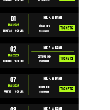
SONNTAG
16:00 UHR
KULTURWEBEREI
01
NIK P. & BAND
MAI 2027
LÖBAU (DE)
TICKETS
SAMSTAG
19:00 UHR
MESSEHALLE
02
NIK P. & BAND
MAI 2027
COTTBUS (DE)
TICKETS
SONNTAG
18:00 UHR
STADTHALLE
07
NIK P. & BAND
MAI 2027
RHEINE (DE)
TICKETS
FREITAG
19:00 UHR
STADTHALLE
NIK P. & BAND