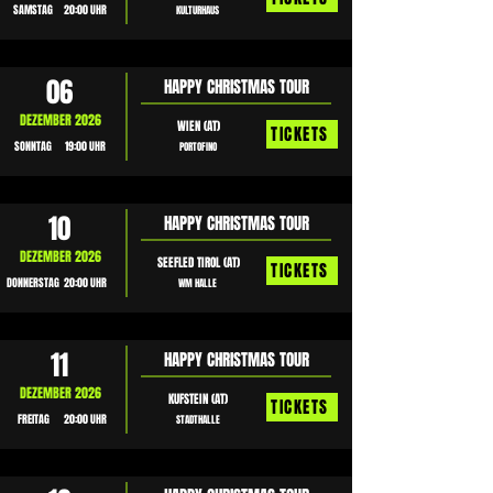
SAMSTAG
20:00 UHR
KULTURHAUS
06
HAPPY CHRISTMAS TOUR
DEZEMBER 2026
WIEN (AT)
TICKETS
SONNTAG
19:00 UHR
PORTOFINO
10
HAPPY CHRISTMAS TOUR
DEZEMBER 2026
SEEFLED TIROL (AT)
TICKETS
DONNERSTAG
20:00 UHR
WM HALLE
11
HAPPY CHRISTMAS TOUR
DEZEMBER 2026
KUFSTEIN (AT)
TICKETS
FREITAG
20:00 UHR
STADTHALLE