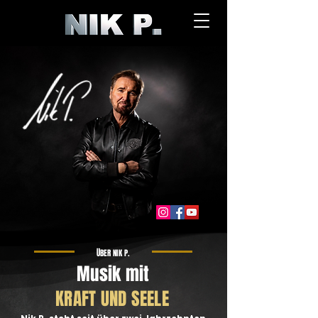
ÜBER NIK P.
Musik mit
KRAFT UND SEELE