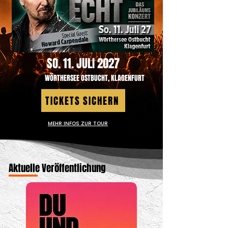
SO. 11. JULI 2027
WÖRTHERSEE OSTBUCHT, KLAGENFURT
TICKETS SICHERN
MEHR INFOS ZUR TOUR
Aktuelle Veröffentlichung